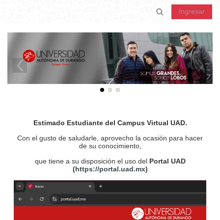
Saltar al contenido principal
Activar o desa
Ingresar
Estimado Estudiante del Campus Virtual UAD.
Con el gusto de saludarle, aprovecho la ocasión para hacer
de su conocimiento,
que tiene a su disposición el uso del
Portal UAD
(
https://portal.uad.mx
)