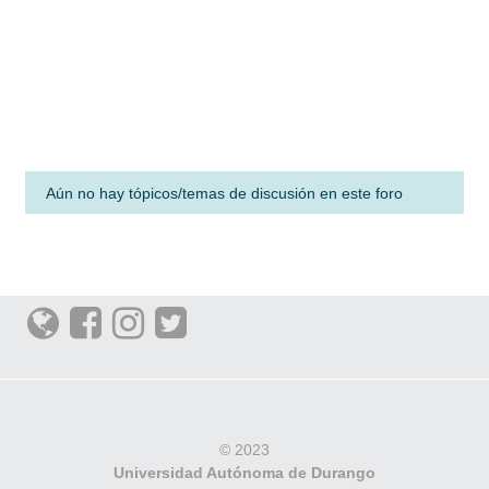
Aún no hay tópicos/temas de discusión en este foro
© 2023
Universidad Autónoma de Durango